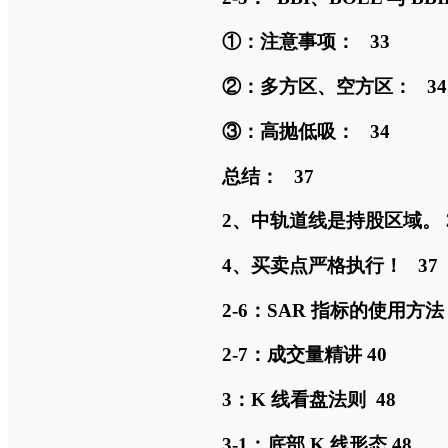
①：注意事项： 33
②：多方区、空方区： 34
③：高抛低吸： 34
总结： 37
2、中轨道线是持股区域。 
4、买卖点严格执行！ 37
2-6：SAR 指标的使用方法 
2-7：成交量精讲 40
3：K 线看盘法则 48
3-1：底部 K 线形态 48