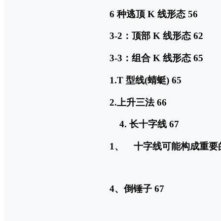
6 种逃顶 K 线形态 56
3-2：顶部 K 线形态 62
3-3：组合 K 线形态 65
1.T 型线(蜻蜓) 65
2.上升三法 66
长十字线 67
1、 十字线可能构成重要
4、倒锤子 67