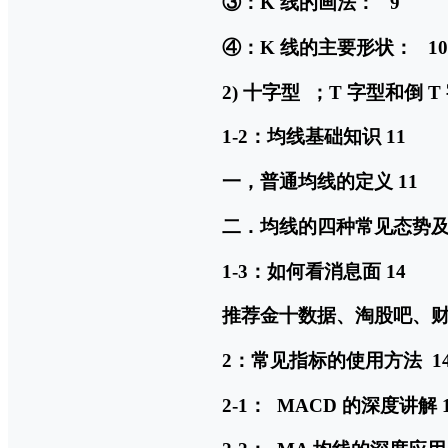
③：K 线的画法： 9
④：K 线的主要形状： 10
2) 十字型 ；T 字型和倒 T
1-2：均线基础知识 11
一，普通均线的定义 11
二．均线的四种常见态势及使
1-3：如何看消息面 14
推荐金十数据、淘股吧、财
2：常见指标的使用方法 1
2-1： MACD 的深度讲解 