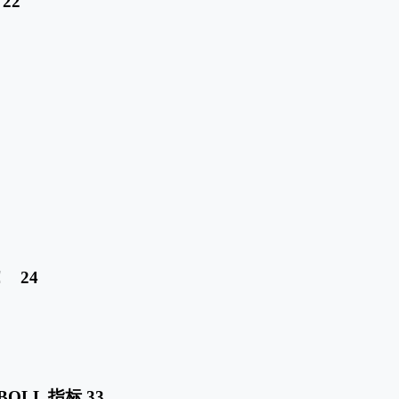
22
 24
BOLL 指标 33