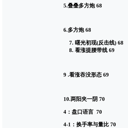
5.叠叠多方炮 68
6.多方炮 68
曙光初现(反击线) 68
看涨提腰带线 69
9 .看涨吞没形态 69
10.两阳夹一阴 70
4：盘口语言 70
4-1：换手率与量比 70