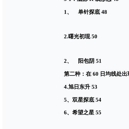
1、 单针探底 48
2.曙光初现 50
2、 阳包阴 51
第二种：在 60 日均线处
4.旭日东升 53
5、双星探底 54
6、希望之星 55