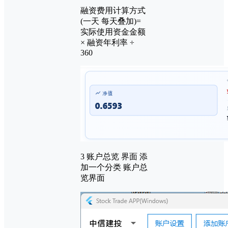
融资费用计算方式
(一天 每天叠加)=
实际使用资金金额
× 融资年利率 ÷
360
3 账户总览 界面 添
加一个分类 账户总
览界面