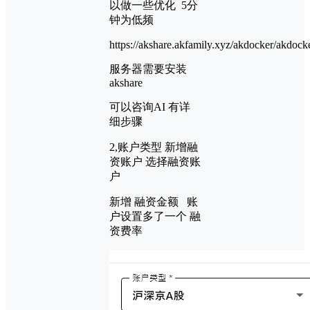
以做一些优化 5分
钟为低频
https://akshare.akfamily.xyz/akdocker/akdock
服务器需要安装
akshare
可以咨询AI 有详
细步骤
2,账户类型 新增融
资账户 选择融资账
户
新增 融资金额 账
户设置多了一个 融
资费率