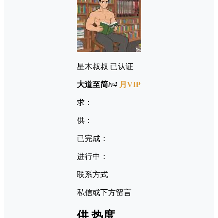
星木叔叔
已认证
大道至简
lv4
月VIP
求：
供：
已完成：
进行中：
联系方式
私信或下方留言
供
热度