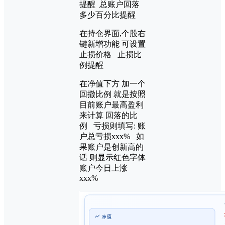
提醒 总账户回落
多少百分比提醒
在持仓界面,个股右
键新增功能 可设置
止损价格 止损比
例提醒
在净值下方 加一个
回撤比例 就是按照
目前账户最高盈利
来计算 回落的比
例 亏损则填写: 账
户总亏损xxx% 如
果账户是创新高的
话 则显示红色字体
账户今日上涨
xxx%