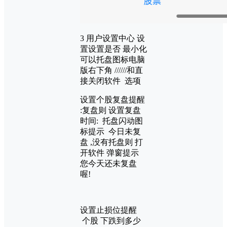
3 用户设置中心 设
置设置是否 最小化
可以托盘图标电脑
版右下角 //////和直
接关闭软件 选项
设置个股复盘提醒
:复盘则 设置复盘
时间: 托盘闪动图
标提示 今日未复
盘 ,没有托盘则 打
开软件 弹窗提示
您今天还未复盘
喔!
设置止损位提醒
个股 下跌到多少