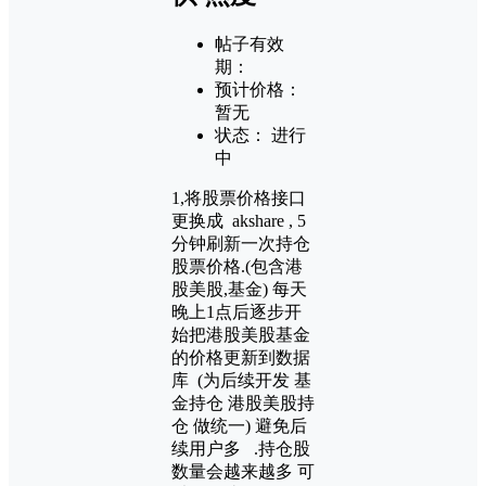
帖子有效
期：
预计价格：
暂无
状态：
进行
中
1,将股票价格接口
更换成 akshare , 5
分钟刷新一次持仓
股票价格.(包含港
股美股,基金) 每天
晚上1点后逐步开
始把港股美股基金
的价格更新到数据
库 (为后续开发 基
金持仓 港股美股持
仓 做统一) 避免后
续用户多 .持仓股
数量会越来越多 可