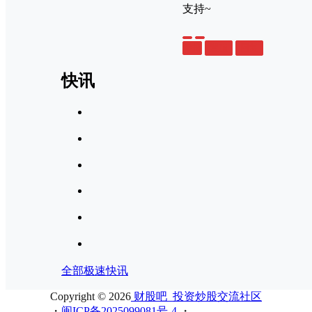
支持~
举报
置顶
回复
快讯
全部极速快讯
Copyright © 2026
财股吧_投资炒股交流社区
・
闽ICP备2025099081号-4
・