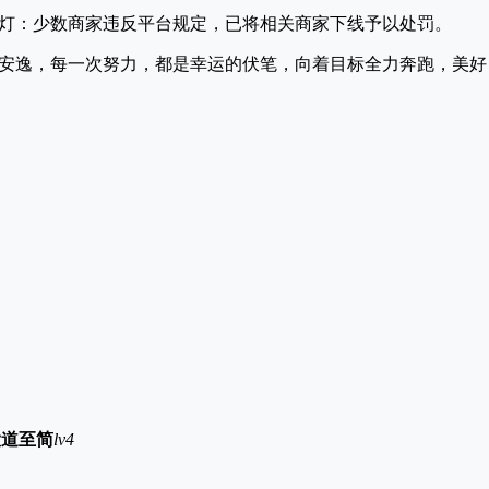
绿灯：少数商家违反平台规定，已将相关商家下线予以处罚。
安逸，每一次努力，都是幸运的伏笔，向着目标全力奔跑，美好
大道至简
lv4