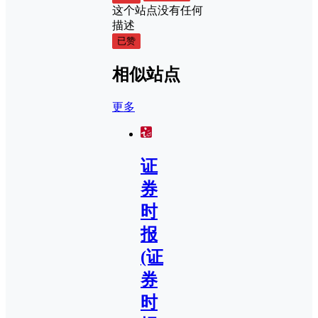
这个站点没有任何
描述
已赞
相似站点
更多
证
券
时
报
(证
券
时