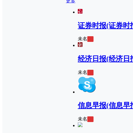
更多
证券时报(证券时
未名
0
经济日报(经济日
未名
0
信息早报(信息早
未名
0