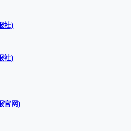
报社)
报社)
报官网)